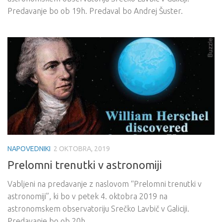
Predavanje bo ob 19h. Predaval bo Andrej Šuster.
NAPOVEDNIKI
2 OKTOBRA, 2019
Prelomni trenutki v astronomiji
Vabljeni na predavanje z naslovom “Prelomni trenutki v
astronomiji”, ki bo v petek 4. oktobra 2019 na
astronomskem observatoriju Srečko Lavbič v Galiciji.
Predavanje bo ob 20h.