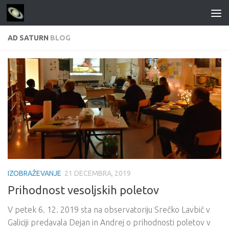
Skip to content
AD SATURN
BLOG
IZOBRAŽEVANJE
21 DECEMBRA, 2019
Prihodnost vesoljskih poletov
V petek 6. 12. 2019 sta na observatoriju Srečko Lavbič v
Galiciji predavala Dejan in Andrej o prihodnosti poletov v