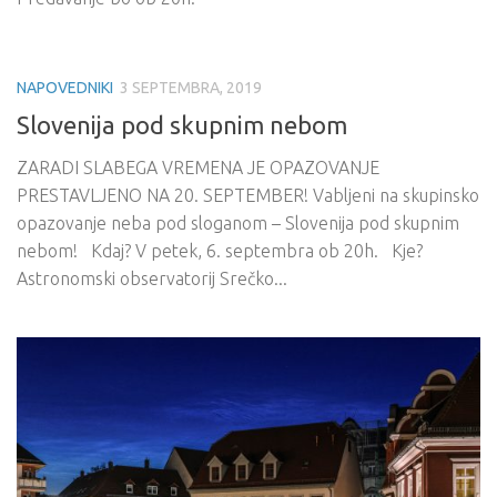
NAPOVEDNIKI
3 SEPTEMBRA, 2019
Slovenija pod skupnim nebom
ZARADI SLABEGA VREMENA JE OPAZOVANJE
PRESTAVLJENO NA 20. SEPTEMBER! Vabljeni na skupinsko
opazovanje neba pod sloganom – Slovenija pod skupnim
nebom! Kdaj? V petek, 6. septembra ob 20h. Kje?
Astronomski observatorij Srečko...