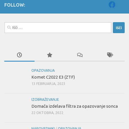
FOLLOW:
Išči:
OPAZOVANJA
Komet C2022 E3 (ZTF)
13 FEBRUARJA, 2023
IZOBRAŽEVANJE
Domača izdelava filtra za opazovanje sonca
22 OKTOBRA, 2022
NAPOVEDNIKI
/
OPAZOVANJA