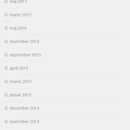
maj 2017
marec 2017
maj 2016
november 2015
september 2015
april 2015
marec 2015
januar 2015
december 2014
november 2014